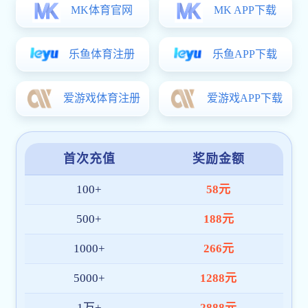
喜欢 安博官方网...
手势自定义玩家
安博官
安博官方网站
方网站
平台核心能
您不得利用 安博
安全体
力...
官方网站 从事恐
系与稳
未经授权，不得
怖主义、极端主义
定...
将数据用于商业
相关的活动。
服务中
再分发或构建竞
断期间
争性产品。
您可能
无法观
看直
播。