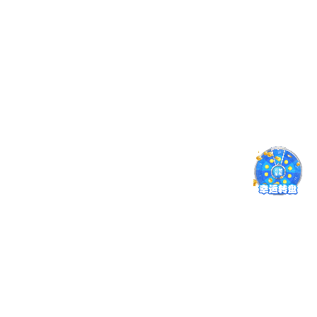
意甲第二落点别急着下结论
当亚平宁半岛的夏夜被欧冠资格赛的烽火点燃，球
迷的目光往往习惯性地锁定在积分榜顶端的...
2026-08-07